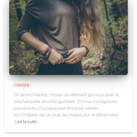
CONSEIL
On aime s’habiller, choisir un vêtement qui nous plait, et
cela fait partie de notre quotidien. Et nous n’imaginons
pas vivre nu. (Quoique peut-être pour certain-
es).S’habiller est un rituel de chaque jour et définit notre
Lire la suite…