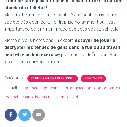
Il faut se faire plaisir et je le crie haut et fort : à bas les
standards et dictat !
Mais malheureusement, ils sont très présents dans notre
société très codifiée. En entreprise notamment où il est
important de déterminer l’image que vous voulez véhiculer.
Même si vous n’êtes pas un expert,
essayer de jouer à
décrypter les tenues de gens dans la rue ou au travail
peut être un bon exercice
pour ensuite définir pour vous
les couleurs qui vous parlent.
Catégories :
DÉVELOPPEMENT PERSONNEL
TENDANCES
Étiquettes :
bonheur
coaching
communication
comportement
conseil
épanouissement
estime de soi