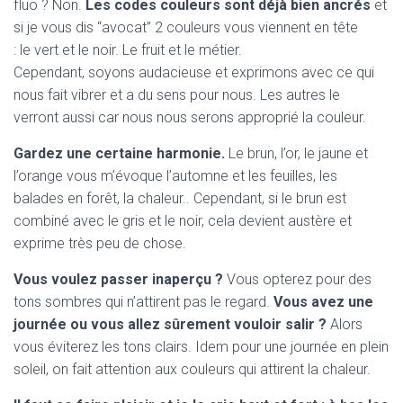
fluo ? Non.
Les codes couleurs sont déjà bien ancrés
et
si je vous dis “avocat” 2 couleurs vous viennent en tête
: le vert et le noir. Le fruit et le métier.
Cependant, soyons audacieuse et exprimons avec ce qui
nous fait vibrer et a du sens pour nous. Les autres le
verront aussi car nous nous serons approprié la couleur.
Gardez une certaine harmonie.
Le brun, l’or, le jaune et
l’orange vous m’évoque l’automne et les feuilles, les
balades en forêt, la chaleur.. Cependant, si le brun est
combiné avec le gris et le noir, cela devient austère et
exprime très peu de chose.
Vous voulez passer inaperçu ?
Vous opterez pour des
tons sombres qui n’attirent pas le regard.
Vous avez une
journée ou vous allez sûrement vouloir salir ?
Alors
vous éviterez les tons clairs. Idem pour une journée en plein
soleil, on fait attention aux couleurs qui attirent la chaleur.