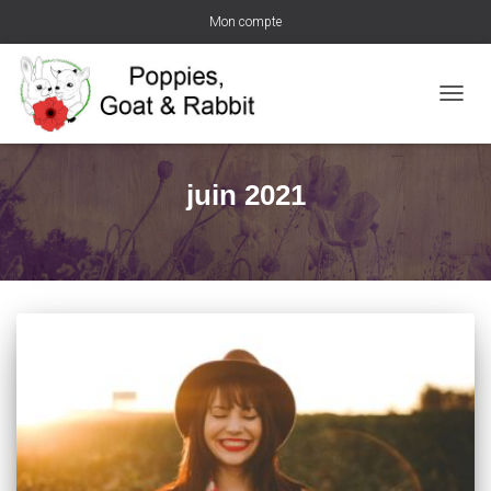
Mon compte
DÉPLI
LA
NAVIG
juin 2021