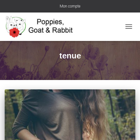
Mon compte
DÉPLI
LA
NAVIG
tenue