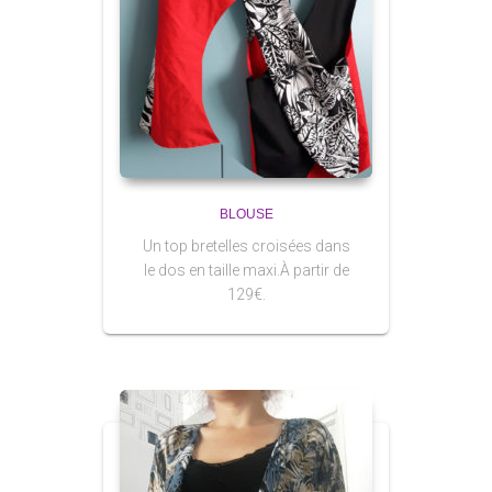
BLOUSE
Un top bretelles croisées dans
le dos en taille maxi.À partir de
129€.