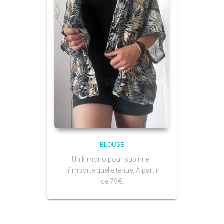
BLOUSE
Un kimono pour sublimer
n’importe quelle tenue. À partir
de 79€.