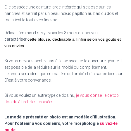
Elle possède une ceinture large intégrée qui se pose sur les
hanches et se finit par un beau nœud papillon au bas du dos et
maintient le tout avec finesse.
Délicat, féminin et sexy : voici les 3 mots qui peuvent
caractériser
cette blouse, déclinable à l’infini selon vos goûts et
vos envies.
Si vous ne vous sentez pas à l’aise avec cette ouverture géante, il
est possible de la réduire sur la moitié ou complètement.
Le rendu sera identique en matière de tombé et d’aisance bien sur.
C’est à votre convenance.
Si vous voulez un autre type de dos nu,
je vous conseille ce top
dos du à bretelles croisées.
Le modèle présenté en photo est un modèle d’illustration.
Pour l’obtenir à vos couleurs, votre morphologie
suivez-le
guide.