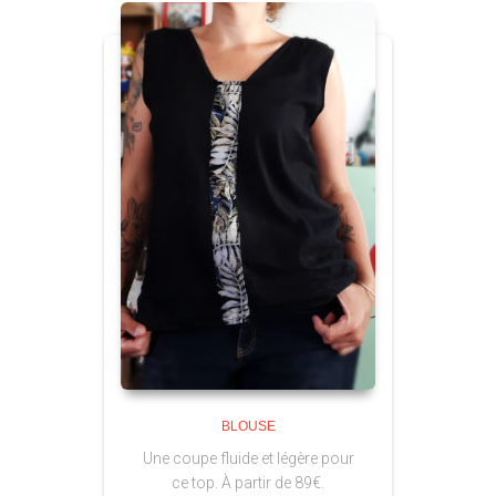
BLOUSE
Une coupe fluide et légère pour
ce top. À partir de 89€.