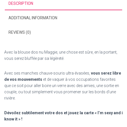
DESCRIPTION
ADDITIONAL INFORMATION
REVIEWS (0)
Avec la blouse dos nu Maggie, une chose est sûre, en la portant,
vous serez bluffée par sa légèreté.
Avec ses manches chauve-souris ultra évasées,
vous serez libre
de vos mouvements
et de vaquer à vos occupations favorites
que ce soit pour aller boire un verre avec des amies, une sortie en
couple, ou tout simplement vous promener sur les bords d’une
rivière.
Dévoilez subtilement votre dos et jouez la carte « I’m sexy and i
know it » !